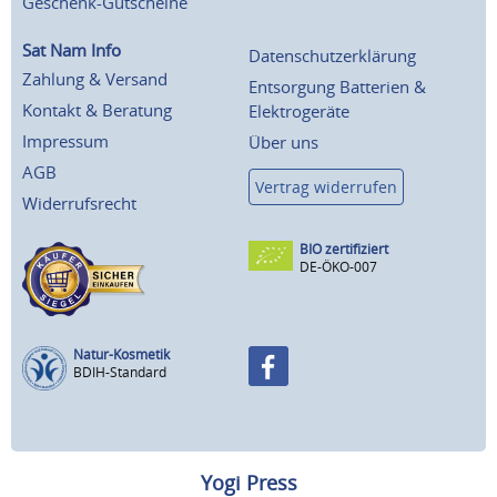
Geschenk-Gutscheine
Sat Nam Info
Datenschutzerklärung
Zahlung & Versand
Entsorgung Batterien &
Kontakt & Beratung
Elektrogeräte
Impressum
Über uns
AGB
Vertrag widerrufen
Widerrufsrecht
BIO zertifiziert
DE-ÖKO-007
Natur-Kosmetik
BDIH-Standard
Yogi Press