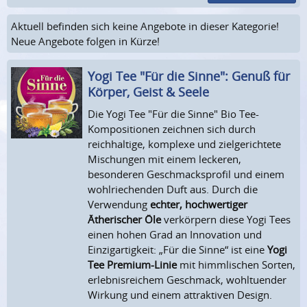
Aktuell befinden sich keine Angebote in dieser Kategorie!
Neue Angebote folgen in Kürze!
Yogi Tee "Für die Sinne": Genuß für
Körper, Geist & Seele
Die Yogi Tee "Für die Sinne" Bio Tee-
Kompositionen zeichnen sich durch
reichhaltige, komplexe und zielgerichtete
Mischungen mit einem leckeren,
besonderen Geschmacksprofil und einem
wohlriechenden Duft aus. Durch die
Verwendung
echter, hochwertiger
Ätherischer Öle
verkörpern diese Yogi Tees
einen hohen Grad an Innovation und
Einzigartigkeit: „Für die Sinne“ ist eine
Yogi
Tee Premium-Linie
mit himmlischen Sorten,
erlebnisreichem Geschmack, wohltuender
Wirkung und einem attraktiven Design.