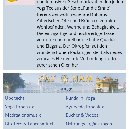
und intensiven Geschmack vollenden jeden
Yogi Tee aus der Serie „Für die Sinne“.
Bereits der wohlriechende Duft aus
Ätherischen Ölen und Kräutern vermittelt
Wohlbefinden, Wärme und Behaglichkeit.
Die einzigartige und hochwertige Tasse
vermittelt unmittelbar die hohe Qualität
und Eleganz. Der Öltropfen auf den
wunderschönen Packungen stellt als neues
zentrales Element die Verbindung zu den
ätherischen Ölen her.
Lounge
Übersicht
Kundalini Yoga
Yoga-Produkte
Ayurveda-Produkte
Meditationsmusik
Bücher & Videos
Bio-Tees & Lebensmittel
Nahrungs-Ergänzungen