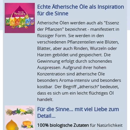
Echte Ätherische Öle als Inspiration
für die Sinne
Ätherische Ölen werden auch als "Essenz
der Pflanzen" bezeichnet - manifestiert in
flüssiger Form. Sie werden in den
verschiedenen Pflanzenteilen wie Blüten,
Blätter, aber auch Rinden, Wurzeln oder
Harzen gebildet und gespeichert. Die
Gewinnung erfolgt durch schonendes
Auspressen. Aufgrund ihrer hohen
Konzentration sind ätherische Öle
besonders Aroma-intensiv und besonders
kostbar. Der Begriff „ätherisch“ bedeutet,
dass es sich um ein leicht flüchtiges Öl
handelt.
Für die Sinne… mit viel Liebe zum
Detail…
100% biologische Zutaten
für Natürlichkeit