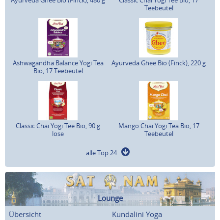
Ayurveda Ghee Bio (Finck), 480 g
Classic Chai Yogi Tee Bio, 17
Teebeutel
Ashwagandha Balance Yogi Tea
Ayurveda Ghee Bio (Finck), 220 g
Bio, 17 Teebeutel
Classic Chai Yogi Tee Bio, 90 g
Mango Chai Yogi Tea Bio, 17
lose
Teebeutel
alle Top 24
Lounge
Übersicht
Kundalini Yoga