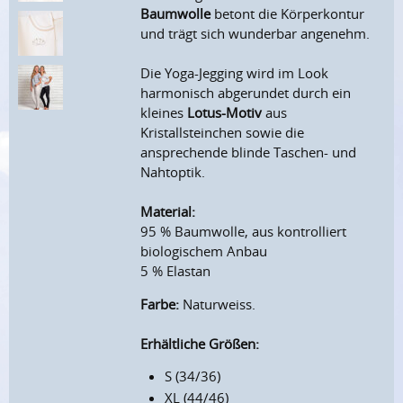
Baumwolle
betont die Körperkontur
und trägt sich wunderbar angenehm.
Die Yoga-Jegging wird im Look
harmonisch abgerundet durch ein
kleines
Lotus-Motiv
aus
Kristallsteinchen sowie die
ansprechende blinde Taschen- und
Nahtoptik.
Material:
95 % Baumwolle, aus kontrolliert
biologischem Anbau
5 % Elastan
Farbe:
Naturweiss.
Erhältliche Größen:
S (34/36)
XL (44/46)