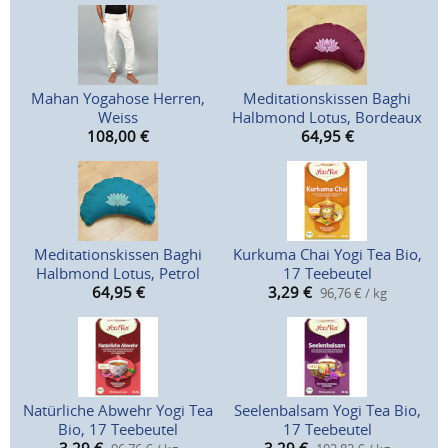
Mahan Yogahose Herren,
Meditationskissen Baghi
Weiss
Halbmond Lotus, Bordeaux
108,00
€
64,95
€
Meditationskissen Baghi
Kurkuma Chai Yogi Tea Bio,
Halbmond Lotus, Petrol
17 Teebeutel
64,95
€
3,29
€
96,76 € / kg
Natürliche Abwehr Yogi Tea
Seelenbalsam Yogi Tea Bio,
Bio, 17 Teebeutel
17 Teebeutel