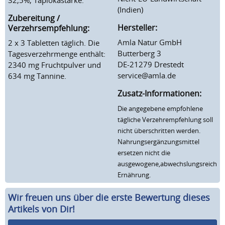
(Indien)
Zubereitung /
Hersteller:
Verzehrsempfehlung:
Amla Natur GmbH
2 x 3 Tabletten täglich. Die
Butterberg 3
Tagesverzehrmenge enthält:
DE-21279 Drestedt
2340 mg Fruchtpulver und
service@amla.de
634 mg Tannine.
Zusatz-Informationen:
Die angegebene empfohlene
tägliche Verzehrempfehlung soll
nicht überschritten werden.
Nahrungsergänzungsmittel
ersetzen nicht die
ausgewogene,abwechslungsreiche
Ernährung.
Wir freuen uns über die erste Bewertung dieses
Artikels von Dir!