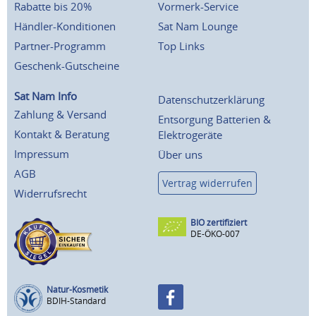
Rabatte bis 20%
Vormerk-Service
Händler-Konditionen
Sat Nam Lounge
Partner-Programm
Top Links
Geschenk-Gutscheine
Sat Nam Info
Datenschutzerklärung
Zahlung & Versand
Entsorgung Batterien &
Kontakt & Beratung
Elektrogeräte
Impressum
Über uns
AGB
Vertrag widerrufen
Widerrufsrecht
BIO zertifiziert
DE-ÖKO-007
Natur-Kosmetik
BDIH-Standard