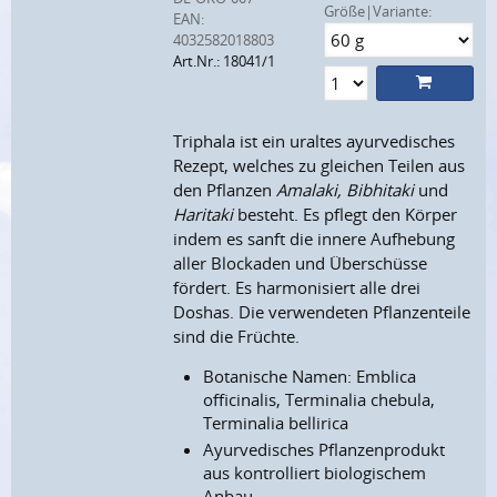
Größe|Variante:
EAN:
4032582018803
Art.Nr.: 18041/1
Triphala ist ein uraltes ayurvedisches
Rezept, welches zu gleichen Teilen aus
den Pflanzen
Amalaki, Bibhitaki
und
Haritaki
besteht. Es pflegt den Körper
indem es sanft die innere Aufhebung
aller Blockaden und Überschüsse
fördert. Es harmonisiert alle drei
Doshas. Die verwendeten Pflanzenteile
sind die Früchte.
Botanische Namen: Emblica
officinalis, Terminalia chebula,
Terminalia bellirica
Ayurvedisches Pflanzenprodukt
aus kontrolliert biologischem
Anbau