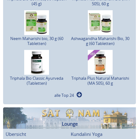
(45 g)
505), 60 g
Neem Maharishi bio, 30 g (60
Ashwagandha Maharishi Bio, 30
Tabletten)
g (60 Tabletten)
Triphala Bio Classic Ayurveda
Triphala Plus Natural Maharishi
(Tabletten)
(MA 505), 60 g
alle Top 24
Lounge
Übersicht
Kundalini Yoga