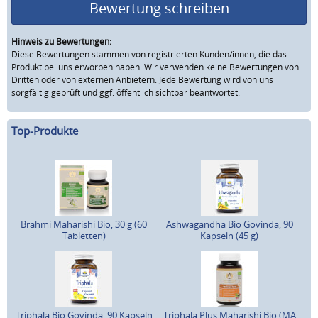
Bewertung schreiben
Hinweis zu Bewertungen:
Diese Bewertungen stammen von registrierten Kunden/innen, die das
Produkt bei uns erworben haben. Wir verwenden keine Bewertungen von
Dritten oder von externen Anbietern. Jede Bewertung wird von uns
sorgfältig geprüft und ggf. öffentlich sichtbar beantwortet.
Top-Produkte
Brahmi Maharishi Bio, 30 g (60
Ashwagandha Bio Govinda, 90
Tabletten)
Kapseln (45 g)
Triphala Bio Govinda, 90 Kapseln
Triphala Plus Maharishi Bio (MA