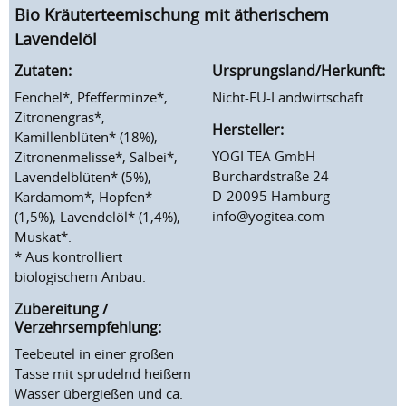
Bio Kräuterteemischung mit ätherischem
Lavendelöl
Zutaten:
Ursprungsland/Herkunft:
Fenchel*, Pfefferminze*,
Nicht-EU-Landwirtschaft
Zitronengras*,
Hersteller:
Kamillenblüten* (18%),
YOGI TEA GmbH
Zitronenmelisse*, Salbei*,
Burchardstraße 24
Lavendelblüten* (5%),
D-20095 Hamburg
Kardamom*, Hopfen*
info@yogitea.com
(1,5%), Lavendelöl* (1,4%),
Muskat*.
* Aus kontrolliert
biologischem Anbau.
Zubereitung /
Verzehrsempfehlung:
Teebeutel in einer großen
Tasse mit sprudelnd heißem
Wasser übergießen und ca.