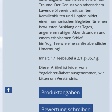
Träume. Der Genuss von ätherischem
Lavendelöl vereint mit sanften
Kamillenblüten und Hopfen bildet
einen harmonischen Begleiter für einen
bewussten Ausklang des Tages,
angenehm ruhigen Abendstunden und
einem erholsamen Schlaf.
Ein Yogi Tee wie eine sanfte abendliche
Umarmung!
Inhalt: 17 Teebeutel à 2,1 g (35,7 g)
Dieser Artikel ist leider vom
Yogalehrer-Rabatt ausgenommen, wir
bitten um Verständnis.
Produktangaben
Bewertung schreiben