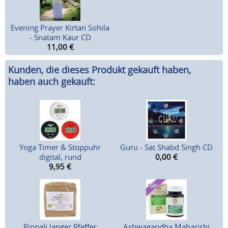
Evening Prayer Kirtan Sohila
- Snatam Kaur CD
11,00
€
Kunden, die dieses Produkt gekauft haben,
haben auch gekauft:
Yoga Timer & Stoppuhr
Guru - Sat Shabd Singh CD
digital, rund
0,00
€
9,95
€
Pippali langer Pfeffer
Ashwagandha Maharishi