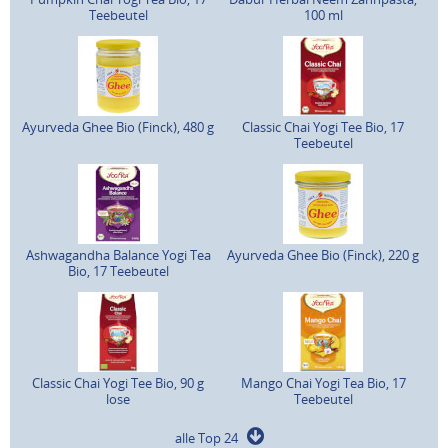
Teebeutel
100 ml
Ayurveda Ghee Bio (Finck), 480 g
Classic Chai Yogi Tee Bio, 17
Teebeutel
Ashwagandha Balance Yogi Tea
Ayurveda Ghee Bio (Finck), 220 g
Bio, 17 Teebeutel
Classic Chai Yogi Tee Bio, 90 g
Mango Chai Yogi Tea Bio, 17
lose
Teebeutel
alle Top 24