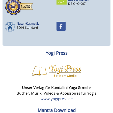
DE-ÖKO-007
Natur-Kosmetik
BDIH-Standard
Yogi Press
Unser Verlag für Kundalini Yoga & mehr
Bücher, Musik, Videos & Accessoires für Yogis
www.yogipress.de
Mantra Download