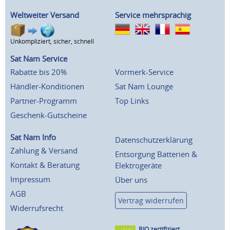
Weltweiter Versand
Service mehrsprachig
Unkompliziert, sicher, schnell
Sat Nam Service
Rabatte bis 20%
Vormerk-Service
Händler-Konditionen
Sat Nam Lounge
Partner-Programm
Top Links
Geschenk-Gutscheine
Sat Nam Info
Datenschutzerklärung
Zahlung & Versand
Entsorgung Batterien &
Kontakt & Beratung
Elektrogeräte
Impressum
Über uns
AGB
Vertrag widerrufen
Widerrufsrecht
BIO zertifiziert