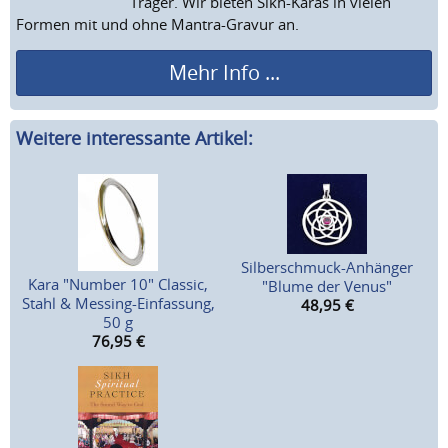
Träger. Wir bieten Sikh-Karas in vielen
Formen mit und ohne Mantra-Gravur an.
Mehr Info ...
Weitere interessante Artikel:
Silberschmuck-Anhänger
Kara "Number 10" Classic,
"Blume der Venus"
Stahl & Messing-Einfassung,
48,95
€
50 g
76,95
€