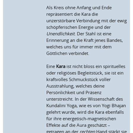
Als Kreis ohne Anfang und Ende
repräsentiert die Kara die
unzerstörbare Verbindung mit der ewig
schöpferischen Energie und der
Unendlichkeit
. Der Stahl ist eine
Erinnerung an die Kraft jenes Bandes,
welches uns für immer mit dem
Göttlichen verbindet.
Eine
Kara
ist nicht bloss ein spirituelles
oder religiöses Begleitstück, sie ist ein
kraftvolles Schmuckstück voller
Ausstrahlung, welches deine
Persönlichkeit und Präsenz
unterstreicht. In der Wissenschaft des
Kundalini Yoga, wie es von Yogi Bhajan
gelehrt wurde, wird die Kara ebenfalls
für ihre energetisch-magnetischen
Effekte auf die Aura geschätzt –
getragen an der
rechten
Hand stärkt sie