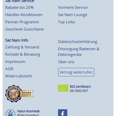
Sat Nam Service
Rabatte bis 20%
Vormerk-Service
Händler-Konditionen
Sat Nam Lounge
Partner-Programm
Top Links
Geschenk-Gutscheine
Sat Nam Info
Datenschutzerklärung
Zahlung & Versand
Entsorgung Batterien &
Kontakt & Beratung
Elektrogeräte
Impressum
Über uns
AGB
Vertrag widerrufen
Widerrufsrecht
BIO zertifiziert
DE-ÖKO-007
Natur-Kosmetik
BDIH-Standard