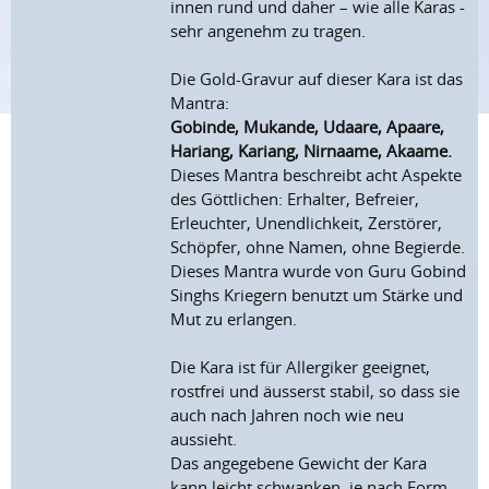
innen rund und daher – wie alle Karas -
sehr angenehm zu tragen.
Die Gold-Gravur auf dieser Kara ist das
Mantra:
Gobinde, Mukande, Udaare, Apaare,
Hariang, Kariang, Nirnaame, Akaame.
Dieses Mantra beschreibt acht Aspekte
des Göttlichen: Erhalter, Befreier,
Erleuchter, Unendlichkeit, Zerstörer,
Schöpfer, ohne Namen, ohne Begierde.
Dieses Mantra wurde von Guru Gobind
Singhs Kriegern benutzt um Stärke und
Mut zu erlangen.
Die Kara ist für Allergiker geeignet,
rostfrei und äusserst stabil, so dass sie
auch nach Jahren noch wie neu
aussieht.
Das angegebene Gewicht der Kara
kann leicht schwanken, je nach Form