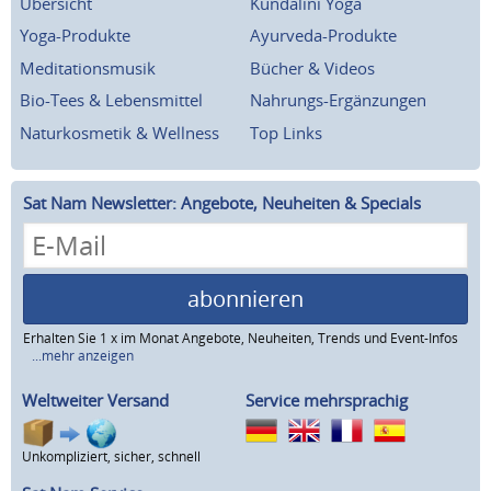
Übersicht
Kundalini Yoga
Yoga-Produkte
Ayurveda-Produkte
Meditationsmusik
Bücher & Videos
Bio-Tees & Lebensmittel
Nahrungs-Ergänzungen
Naturkosmetik & Wellness
Top Links
Sat Nam Newsletter: Angebote, Neuheiten & Specials
abonnieren
Erhalten Sie 1 x im Monat Angebote, Neuheiten, Trends und Event-Infos
...mehr anzeigen
Weltweiter Versand
Service mehrsprachig
Unkompliziert, sicher, schnell