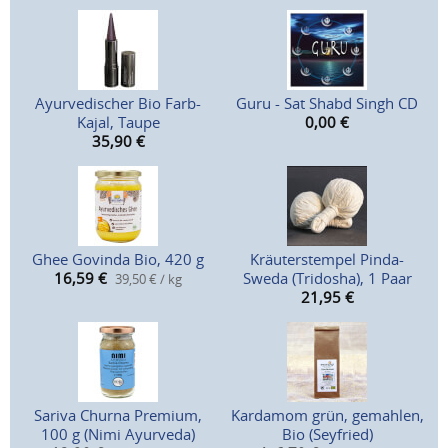
Ayurvedischer Bio Farb-
Guru - Sat Shabd Singh CD
Kajal, Taupe
0,00
€
35,90
€
Ghee Govinda Bio, 420 g
Kräuterstempel Pinda-
16,59
€
Sweda (Tridosha), 1 Paar
39,50 € / kg
21,95
€
Sariva Churna Premium,
Kardamom grün, gemahlen,
100 g (Nimi Ayurveda)
Bio (Seyfried)