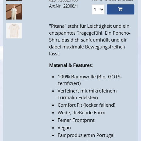
4251728929760
Art.Nr.: 22008/1
"Pitana" steht für Leichtigkeit und ein
entspanntes Tragegefühl. Ein Poncho-
Shirt, das dich sanft umhüllt und dir
dabei maximale Bewegungsfreiheit
lässt.
Material & Features:
100% Baumwolle (Bio, GOTS-
zertifiziert)
Verfeinert mit mikrofeinem
Turmalin Edelstein
Comfort Fit (locker fallend)
Weite, fließende Form
Feiner Frontprint
Vegan
Fair produziert in Portugal