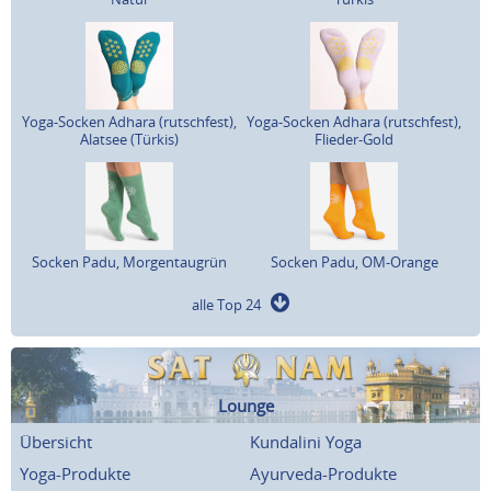
Yoga-Socken Adhara (rutschfest),
Yoga-Socken Adhara (rutschfest),
Alatsee (Türkis)
Flieder-Gold
Socken Padu, Morgentaugrün
Socken Padu, OM-Orange
alle Top 24
Lounge
Übersicht
Kundalini Yoga
Yoga-Produkte
Ayurveda-Produkte