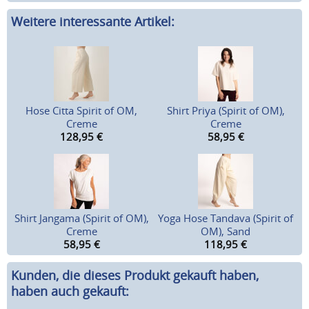
Weitere interessante Artikel:
Hose Citta Spirit of OM,
Shirt Priya (Spirit of OM),
Creme
Creme
128,95
€
58,95
€
Shirt Jangama (Spirit of OM),
Yoga Hose Tandava (Spirit of
Creme
OM), Sand
58,95
€
118,95
€
Kunden, die dieses Produkt gekauft haben,
haben auch gekauft: