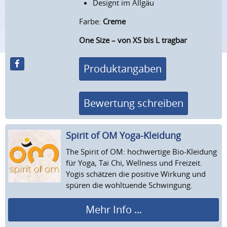
Designt im Allgäu
Farbe:
Creme
One Size – von XS bis L tragbar
Produktangaben
Bewertung schreiben
Spirit of OM Yoga-Kleidung
The Spirit of OM: hochwertige Bio-Kleidung
für Yoga, Tai Chi, Wellness und Freizeit.
Yogis schätzen die positive Wirkung und
spüren die wohltuende Schwingung.
Mehr Info ...