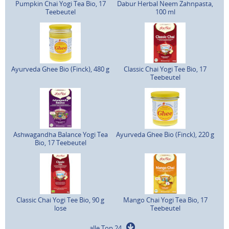
Pumpkin Chai Yogi Tea Bio, 17
Dabur Herbal Neem Zahnpasta,
Teebeutel
100 ml
Ayurveda Ghee Bio (Finck), 480 g
Classic Chai Yogi Tee Bio, 17
Teebeutel
Ashwagandha Balance Yogi Tea
Ayurveda Ghee Bio (Finck), 220 g
Bio, 17 Teebeutel
Classic Chai Yogi Tee Bio, 90 g
Mango Chai Yogi Tea Bio, 17
lose
Teebeutel
alle Top 24