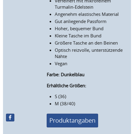
Verfeinert mit mikrofeinem
Turmalin-Edelstein
Angenehm elastisches Material
Gut anliegende Passform
Hoher, bequemer Bund
Kleine Tasche im Bund
Größere Tasche an den Beinen
Optisch reizvolle, unterstützende
Nähte
Vegan
Farbe: Dunkelblau
Erhältliche Größen:
S (36)
M (38/40)
Produktangaben