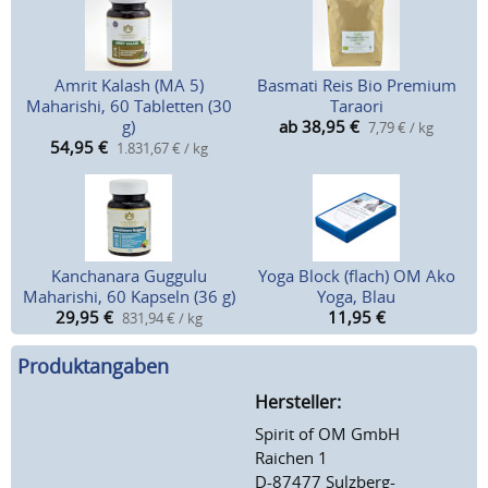
Amrit Kalash (MA 5)
Basmati Reis Bio Premium
Maharishi, 60 Tabletten (30
Taraori
g)
ab 38,95
€
7,79 € / kg
54,95
€
1.831,67 € / kg
Kanchanara Guggulu
Yoga Block (flach) OM Ako
Maharishi, 60 Kapseln (36 g)
Yoga, Blau
29,95
€
11,95
€
831,94 € / kg
Produktangaben
Hersteller:
Spirit of OM GmbH
Raichen 1
D-87477 Sulzberg-