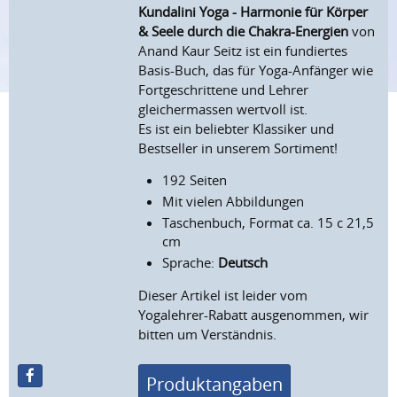
Kundalini Yoga - Harmonie für Körper
& Seele durch die Chakra-Energien
von
Anand Kaur Seitz ist ein fundiertes
Basis-Buch, das für Yoga-Anfänger wie
Fortgeschrittene und Lehrer
gleichermassen wertvoll ist.
Es ist ein beliebter Klassiker und
Bestseller in unserem Sortiment!
192 Seiten
Mit vielen Abbildungen
Taschenbuch, Format ca. 15 c 21,5
cm
Sprache:
Deutsch
Dieser Artikel ist leider vom
Yogalehrer-Rabatt ausgenommen, wir
bitten um Verständnis.
Produktangaben