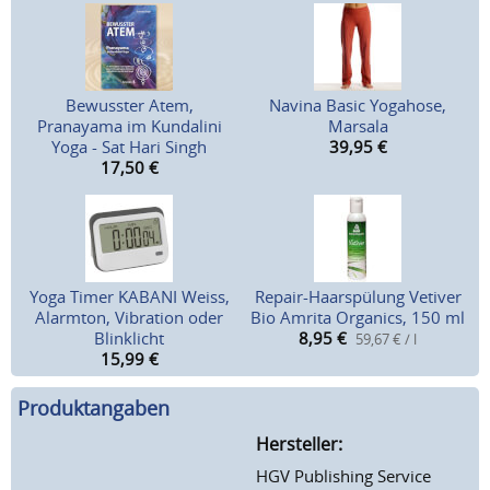
Bewusster Atem,
Navina Basic Yogahose,
Pranayama im Kundalini
Marsala
Yoga - Sat Hari Singh
39,95
€
17,50
€
Yoga Timer KABANI Weiss,
Repair-Haarspülung Vetiver
Alarmton, Vibration oder
Bio Amrita Organics, 150 ml
Blinklicht
8,95
€
59,67 € / l
15,99
€
Produktangaben
Hersteller:
HGV Publishing Service