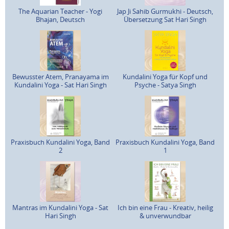
The Aquarian Teacher - Yogi
Jap Ji Sahib Gurmukhi - Deutsch,
Bhajan, Deutsch
Übersetzung Sat Hari Singh
Bewusster Atem, Pranayama im
Kundalini Yoga für Kopf und
Kundalini Yoga - Sat Hari Singh
Psyche - Satya Singh
Praxisbuch Kundalini Yoga, Band
Praxisbuch Kundalini Yoga, Band
2
1
Mantras im Kundalini Yoga - Sat
Ich bin eine Frau - Kreativ, heilig
Hari Singh
& unverwundbar