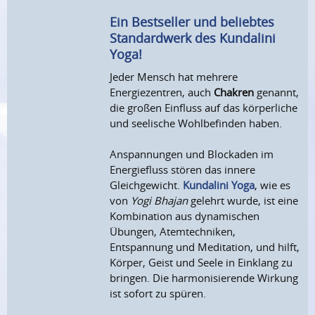
Ein Bestseller und beliebtes
Standardwerk des Kundalini
Yoga!
Jeder Mensch hat mehrere
Energiezentren, auch
Chakren
genannt,
die großen Einfluss auf das körperliche
und seelische Wohlbefinden haben.
Anspannungen und Blockaden im
Energiefluss stören das innere
Gleichgewicht.
Kundalini Yoga
, wie es
von
Yogi Bhajan
gelehrt wurde, ist eine
Kombination aus dynamischen
Übungen, Atemtechniken,
Entspannung und Meditation, und hilft,
Körper, Geist und Seele in Einklang zu
bringen. Die harmonisierende Wirkung
ist sofort zu spüren.