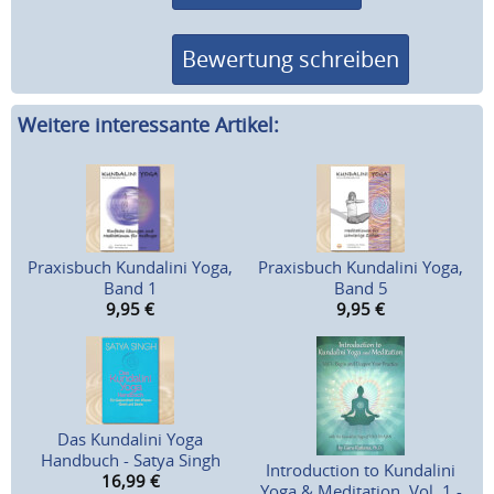
Bewertung schreiben
Weitere interessante Artikel:
Praxisbuch Kundalini Yoga,
Praxisbuch Kundalini Yoga,
Band 1
Band 5
9,95
€
9,95
€
Das Kundalini Yoga
Handbuch - Satya Singh
Introduction to Kundalini
16,99
€
Yoga & Meditation, Vol. 1 -