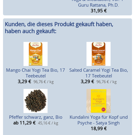
Guru Rattana, Ph.D.
31,95
€
Kunden, die dieses Produkt gekauft haben,
haben auch gekauft:
Mango Chai Yogi Tea Bio, 17
Salted Caramel Yogi Tea Bio,
Teebeutel
17 Teebeutel
3,29
€
3,29
€
96,76 € / kg
96,76 € / kg
Pfeffer schwarz, ganz, Bio
Kundalini Yoga für Kopf und
ab 11,29
€
Psyche - Satya Singh
45,16 € / kg
18,99
€