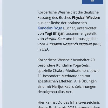
Körperliche Weisheit ist die deutsche
Fassung des Buches
Physical Wisdom
aus der Reihe der praktischen
Kundalini Yoga
Bücher, unterrichtet
von
Yogi Bhajan
, zusammengestellt
von
Harijot Kaur
und herausgegeben
vom
Kundalini Research Institute
(KRI.)
in USA.
Körperliche Weisheit beinhaltet 20
besondere Kundalini Yoga-Sets,
spezielle Chakra-Meditationen, sowie
11 besondere Meditationen mit
spezifischen Effekten. Alle Übungen
sind mit Harijot Kaurs Zeichnungen
detailgenau illustriert.
Hier kannst Du das Inhaltsverzeichnis
dieses Buches als PDF herunterladen: