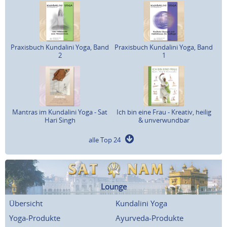
Praxisbuch Kundalini Yoga, Band
Praxisbuch Kundalini Yoga, Band
2
1
Mantras im Kundalini Yoga - Sat
Ich bin eine Frau - Kreativ, heilig
Hari Singh
& unverwundbar
alle Top 24
Lounge
Übersicht
Kundalini Yoga
Yoga-Produkte
Ayurveda-Produkte