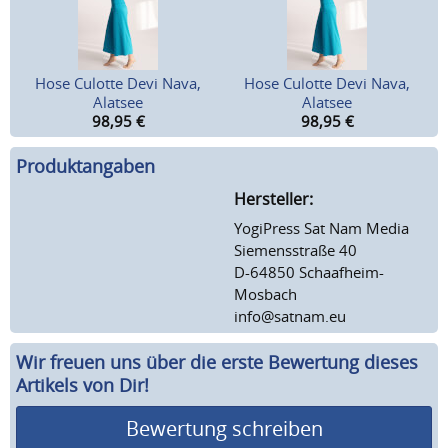
Hose Culotte Devi Nava,
Hose Culotte Devi Nava,
Alatsee
Alatsee
98,95
€
98,95
€
Produktangaben
Hersteller:
YogiPress Sat Nam Media
Siemensstraße 40
D-64850 Schaafheim-
Mosbach
info@satnam.eu
Wir freuen uns über die erste Bewertung dieses
Artikels von Dir!
Bewertung schreiben