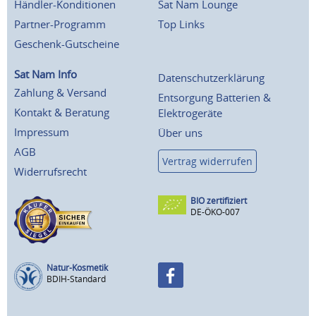
Händler-Konditionen
Sat Nam Lounge
Partner-Programm
Top Links
Geschenk-Gutscheine
Sat Nam Info
Datenschutzerklärung
Zahlung & Versand
Entsorgung Batterien &
Kontakt & Beratung
Elektrogeräte
Impressum
Über uns
AGB
Vertrag widerrufen
Widerrufsrecht
BIO zertifiziert
DE-ÖKO-007
Natur-Kosmetik
BDIH-Standard