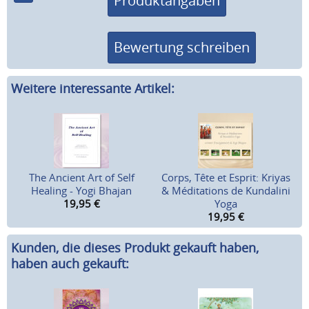
Produktangaben
Bewertung schreiben
Weitere interessante Artikel:
The Ancient Art of Self
Corps, Tête et Esprit: Kriyas
Healing - Yogi Bhajan
& Méditations de Kundalini
19,95
€
Yoga
19,95
€
Kunden, die dieses Produkt gekauft haben,
haben auch gekauft: