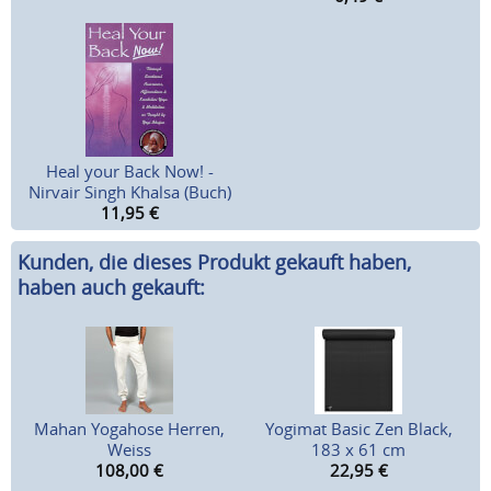
Heal your Back Now! -
Nirvair Singh Khalsa (Buch)
11,95
€
Kunden, die dieses Produkt gekauft haben,
haben auch gekauft:
Mahan Yogahose Herren,
Yogimat Basic Zen Black,
Weiss
183 x 61 cm
108,00
€
22,95
€