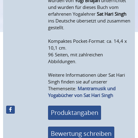
wurden von
Yogi Bhajan
unterrichtet
und wurden für dieses Buch vom
erfahrenen Yogalehrer
Sat Hari Singh
ins Deutsche übersetzt und zusammen
gestellt.
Kompaktes Pocket-Format: ca. 14,4 x
10,1 cm.
96 Seiten, mit zahlreichen
Abbildungen.
Weitere Informationen über Sat Hari
Singh finden sie auf unserer
Themenseite:
Mantramusik und
Yogabücher von Sat Hari Singh
Produktangaben
Bewertung schreiben