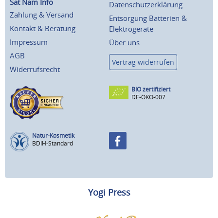
Sat Nam Info
Datenschutzerklärung
Zahlung & Versand
Entsorgung Batterien &
Kontakt & Beratung
Elektrogeräte
Impressum
Über uns
AGB
Vertrag widerrufen
Widerrufsrecht
BIO zertifiziert
DE-ÖKO-007
Natur-Kosmetik
BDIH-Standard
Yogi Press