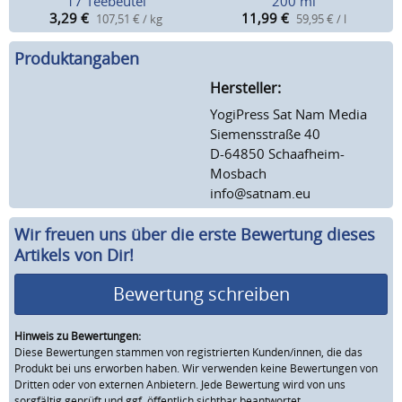
17 Teebeutel
200 ml
3,29
€
11,99
€
107,51 € / kg
59,95 € / l
Produktangaben
Hersteller:
YogiPress Sat Nam Media
Siemensstraße 40
D-64850 Schaafheim-
Mosbach
info@satnam.eu
Wir freuen uns über die erste Bewertung dieses
Artikels von Dir!
Bewertung schreiben
Hinweis zu Bewertungen:
Diese Bewertungen stammen von registrierten Kunden/innen, die das
Produkt bei uns erworben haben. Wir verwenden keine Bewertungen von
Dritten oder von externen Anbietern. Jede Bewertung wird von uns
sorgfältig geprüft und ggf. öffentlich sichtbar beantwortet.