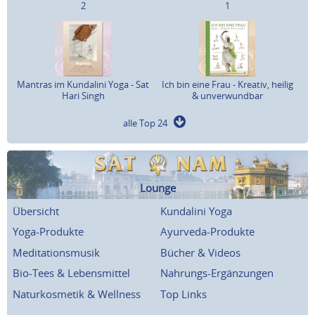
2
1
Mantras im Kundalini Yoga - Sat
Ich bin eine Frau - Kreativ, heilig
Hari Singh
& unverwundbar
alle Top 24
Lounge
Übersicht
Kundalini Yoga
Yoga-Produkte
Ayurveda-Produkte
Meditationsmusik
Bücher & Videos
Bio-Tees & Lebensmittel
Nahrungs-Ergänzungen
Naturkosmetik & Wellness
Top Links