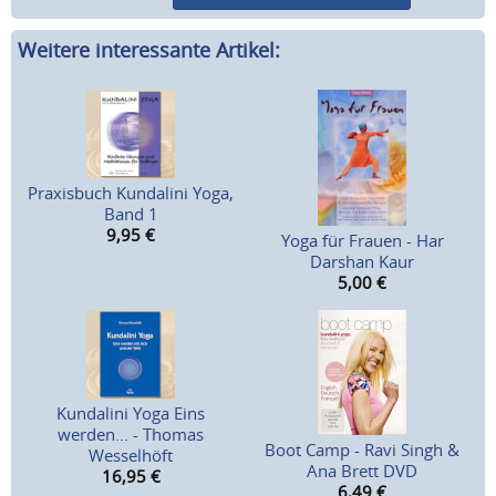
Weitere interessante Artikel:
Praxisbuch Kundalini Yoga,
Band 1
9,95
€
Yoga für Frauen - Har
Darshan Kaur
5,00
€
Kundalini Yoga Eins
werden... - Thomas
Boot Camp - Ravi Singh &
Wesselhöft
Ana Brett DVD
16,95
€
6,49
€