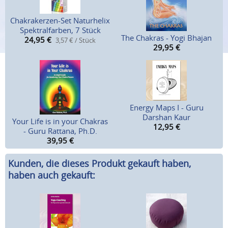
Chakrakerzen-Set Naturhelix
Spektralfarben, 7 Stück
The Chakras - Yogi Bhajan
24,95
€
3,57 € / Stück
29,95
€
Energy Maps I - Guru
Darshan Kaur
Your Life is in your Chakras
12,95
€
- Guru Rattana, Ph.D.
39,95
€
Kunden, die dieses Produkt gekauft haben,
haben auch gekauft: