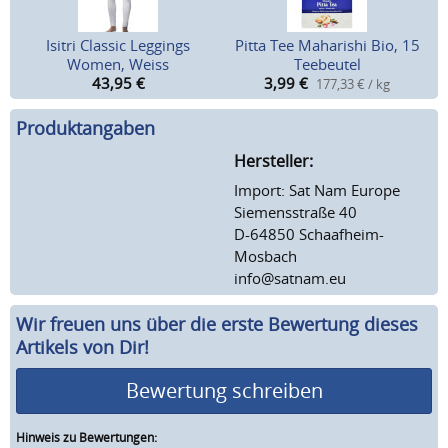
Isitri Classic Leggings
Pitta Tee Maharishi Bio, 15
Women, Weiss
Teebeutel
43,95
€
3,99
€
177,33 € / kg
Produktangaben
Hersteller:
Import: Sat Nam Europe
Siemensstraße 40
D-64850 Schaafheim-
Mosbach
info@satnam.eu
Wir freuen uns über die erste Bewertung dieses
Artikels von Dir!
Bewertung schreiben
Hinweis zu Bewertungen: