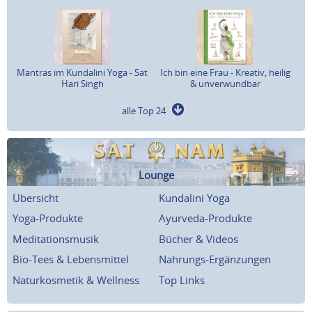
Mantras im Kundalini Yoga - Sat
Ich bin eine Frau - Kreativ, heilig
Hari Singh
& unverwundbar
alle Top 24
Lounge
Übersicht
Kundalini Yoga
Yoga-Produkte
Ayurveda-Produkte
Meditationsmusik
Bücher & Videos
Bio-Tees & Lebensmittel
Nahrungs-Ergänzungen
Naturkosmetik & Wellness
Top Links