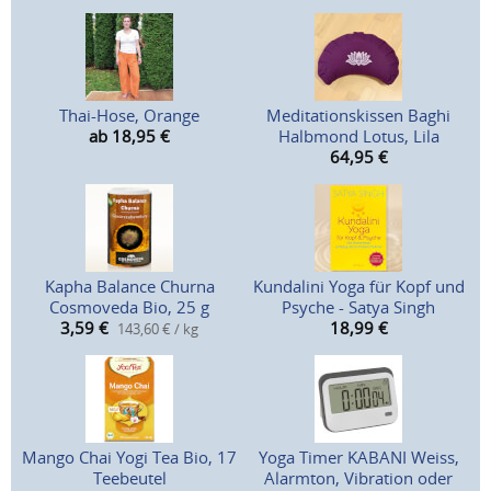
Thai-Hose, Orange
Meditationskissen Baghi
ab 18,95
€
Halbmond Lotus, Lila
64,95
€
Kapha Balance Churna
Kundalini Yoga für Kopf und
Cosmoveda Bio, 25 g
Psyche - Satya Singh
3,59
€
18,99
€
143,60 € / kg
Mango Chai Yogi Tea Bio, 17
Yoga Timer KABANI Weiss,
Teebeutel
Alarmton, Vibration oder