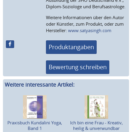
Ausbildung der 3HO Deutschland e.V.,
Diplom-Soziologe und Berufsastrologe.
Weitere Informationen über den Autor
oder Künstler, zum Produkt, oder zum
Hersteller:
www.satyasingh.com
Produktangaben
Bewertung schreiben
Weitere interessante Artikel:
Praxisbuch Kundalini Yoga,
Ich bin eine Frau - Kreativ,
Band 1
heilig & unverwundbar