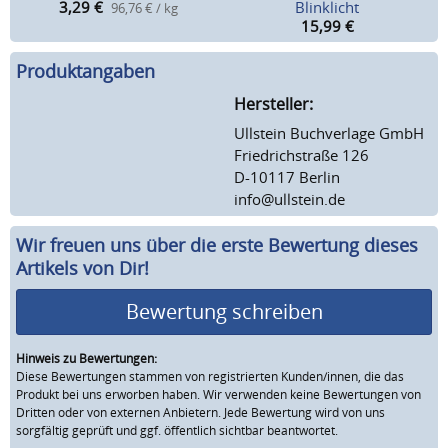
3,29
€
Blinklicht
96,76 € / kg
15,99
€
Produktangaben
Hersteller:
Ullstein Buchverlage GmbH
Friedrichstraße 126
D-10117 Berlin
info@ullstein.de
Wir freuen uns über die erste Bewertung dieses
Artikels von Dir!
Bewertung schreiben
Hinweis zu Bewertungen:
Diese Bewertungen stammen von registrierten Kunden/innen, die das
Produkt bei uns erworben haben. Wir verwenden keine Bewertungen von
Dritten oder von externen Anbietern. Jede Bewertung wird von uns
sorgfältig geprüft und ggf. öffentlich sichtbar beantwortet.