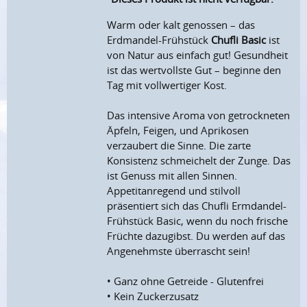
Warm oder kalt genossen – das
Erdmandel-Frühstück
Chufli Basic
ist
von Natur aus einfach gut! Gesundheit
ist das wertvollste Gut – beginne den
Tag mit vollwertiger Kost.
Das intensive Aroma von getrockneten
Äpfeln, Feigen, und Aprikosen
verzaubert die Sinne. Die zarte
Konsistenz schmeichelt der Zunge. Das
ist Genuss mit allen Sinnen.
Appetitanregend und stilvoll
präsentiert sich das Chufli Ermdandel-
Frühstück Basic, wenn du noch frische
Früchte dazugibst. Du werden auf das
Angenehmste überrascht sein!
• Ganz ohne Getreide - Glutenfrei
• Kein Zuckerzusatz