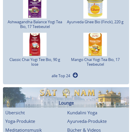
Ashwagandha Balance Yogi Tea
Ayurveda Ghee Bio (Finck), 220 g
Bio, 17 Teebeutel
Classic Chai Yogi Tee Bio, 90 g
Mango Chai Yogi Tea Bio, 17
lose
Teebeutel
alle Top 24
Lounge
Übersicht
Kundalini Yoga
Yoga-Produkte
Ayurveda-Produkte
Meditationsmusik
Bücher & Videos