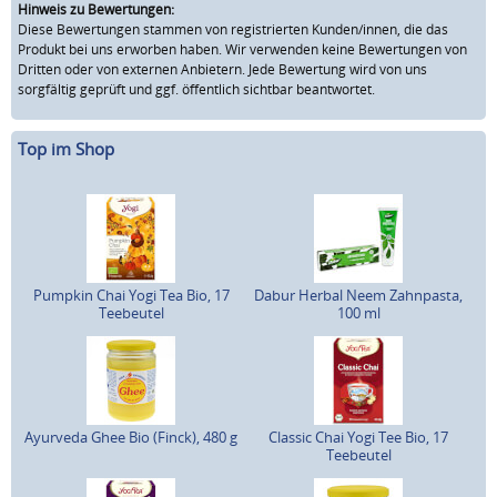
Hinweis zu Bewertungen:
Diese Bewertungen stammen von registrierten Kunden/innen, die das
Produkt bei uns erworben haben. Wir verwenden keine Bewertungen von
Dritten oder von externen Anbietern. Jede Bewertung wird von uns
sorgfältig geprüft und ggf. öffentlich sichtbar beantwortet.
Top im Shop
Pumpkin Chai Yogi Tea Bio, 17
Dabur Herbal Neem Zahnpasta,
Teebeutel
100 ml
Ayurveda Ghee Bio (Finck), 480 g
Classic Chai Yogi Tee Bio, 17
Teebeutel