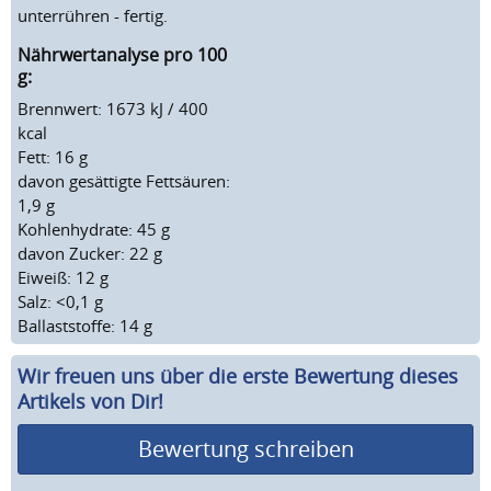
unterrühren - fertig.
Nährwertanalyse pro 100
g:
Brennwert: 1673 kJ / 400
kcal
Fett: 16 g
davon gesättigte Fettsäuren:
1,9 g
Kohlenhydrate: 45 g
davon Zucker: 22 g
Eiweiß: 12 g
Salz: <0,1 g
Ballaststoffe: 14 g
Wir freuen uns über die erste Bewertung dieses
Artikels von Dir!
Bewertung schreiben