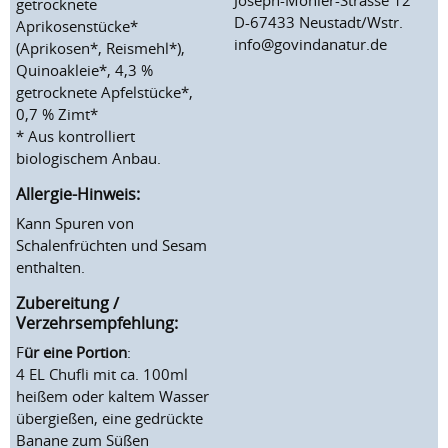
getrocknete
D-67433 Neustadt/Wstr.
Aprikosenstücke*
info@govindanatur.de
(Aprikosen*, Reismehl*),
Quinoakleie*, 4,3 %
getrocknete Apfelstücke*,
0,7 % Zimt*
* Aus kontrolliert
biologischem Anbau.
Allergie-Hinweis:
Kann Spuren von
Schalenfrüchten und Sesam
enthalten.
Zubereitung /
Verzehrsempfehlung:
F
ür eine Portion
:
4 EL Chufli mit ca. 100ml
heißem oder kaltem Wasser
übergießen, eine gedrückte
Banane zum Süßen