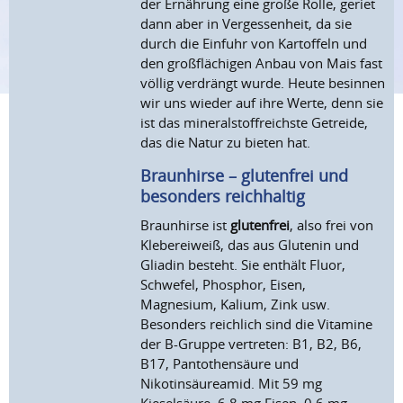
der Ernährung eine große Rolle, geriet
dann aber in Vergessenheit, da sie
durch die Einfuhr von Kartoffeln und
den großflächigen Anbau von Mais fast
völlig verdrängt wurde. Heute besinnen
wir uns wieder auf ihre Werte, denn sie
ist das mineralstoffreichste Getreide,
das die Natur zu bieten hat.
Braunhirse – glutenfrei und
besonders reichhaltig
Braunhirse ist
glutenfrei
, also frei von
Klebereiweiß, das aus Glutenin und
Gliadin besteht. Sie enthält Fluor,
Schwefel, Phosphor, Eisen,
Magnesium, Kalium, Zink usw.
Besonders reichlich sind die Vitamine
der B-Gruppe vertreten: B1, B2, B6,
B17, Pantothensäure und
Nikotinsäureamid. Mit 59 mg