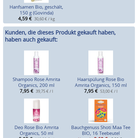
Hanfsamen Bio, geschält,
150 g (Govinda)
4,59
€
30,60 € / kg
Kunden, die dieses Produkt gekauft haben,
haben auch gekauft:
Shampoo Rose Amrita
Haarspülung Rose Bio
Organics, 200 ml
Amrita Organics, 150 ml
7,95
€
7,95
€
39,75 € / l
53,00 € / l
Deo Rose Bio Amrita
Bauchgenuss Shoti Maa Tee
Organics, 50 ml
BIO, 16 Teebeutel