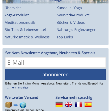
Übersicht
Kundalini Yoga
Yoga-Produkte
Ayurveda-Produkte
Meditationsmusik
Bücher & Videos
Bio-Tees & Lebensmittel
Nahrungs-Ergänzungen
Naturkosmetik & Wellness
Top Links
Sat Nam Newsletter: Angebote, Neuheiten & Specials
abonnieren
Erhalten Sie 1 x im Monat Angebote, Neuheiten, Trends und Event-Infos
...mehr anzeigen
Weltweiter Versand
Service mehrsprachig
Unkompliziert, sicher, schnell