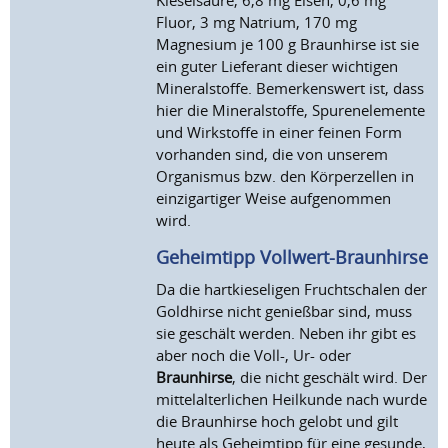
Kieselsäure, 6,8 mg Eisen, 0,6 mg
Fluor, 3 mg Natrium, 170 mg
Magnesium je 100 g Braunhirse ist sie
ein guter Lieferant dieser wichtigen
Mineralstoffe. Bemerkenswert ist, dass
hier die Mineralstoffe, Spurenelemente
und Wirkstoffe in einer feinen Form
vorhanden sind, die von unserem
Organismus bzw. den Körperzellen in
einzigartiger Weise aufgenommen
wird.
Geheimtipp Vollwert-Braunhirse
Da die hartkieseligen Fruchtschalen der
Goldhirse nicht genießbar sind, muss
sie geschält werden. Neben ihr gibt es
aber noch die Voll-, Ur- oder
Braunhirse
, die nicht geschält wird. Der
mittelalterlichen Heilkunde nach wurde
die Braunhirse hoch gelobt und gilt
heute als Geheimtipp für eine gesunde,