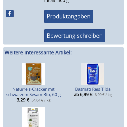
Inhalt: 500 g.
Produktangaben
Bewertung schreiben
Weitere interessante Artikel:
Naturreis-Cracker mit
Basmati Reis Tilda
schwarzem Sesam Bio, 60 g
ab 6,99
€
6,99 € / kg
3,29
€
54,84 € / kg