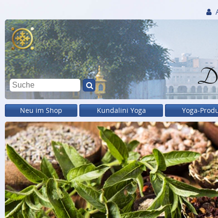
Di
Neu im Shop
Kundalini Yoga
Yoga-Prod