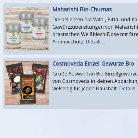
Maharishi Bio-Churnas
Die beliebten Bio Vata-, Pitta- und 
Gewürzzubereitungen von Maharishi 
praktischen Weißblech-Dose mit Str
Aromaschutz.
Details ...
Cosmoveda Einzel-Gewürze Bio
Große Auswahl an Bio-Einzelgewürz
von Cosmoveda in kleinen Abpackung
vielseitig für jeden Haushalt.
Details .