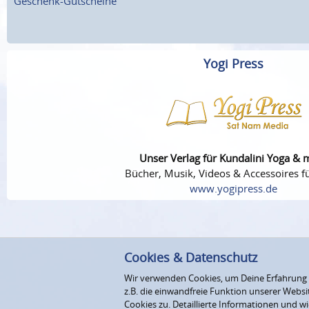
Geschenk-Gutscheine
Yogi Press
Unser Verlag für Kundalini Yoga & 
Bücher, Musik, Videos & Accessoires fü
www.yogipress.de
Cookies & Datenschutz
Wir verwenden Cookies, um Deine Erfahrung au
z.B. die einwandfreie Funktion unserer Webs
Cookies zu. Detaillierte Informationen und wi