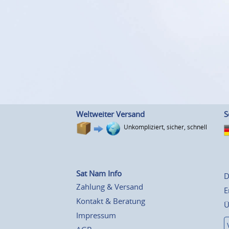
Weltweiter Versand
S
Unkompliziert, sicher, schnell
Sat Nam Info
D
Zahlung & Versand
E
Kontakt & Beratung
Ü
Impressum