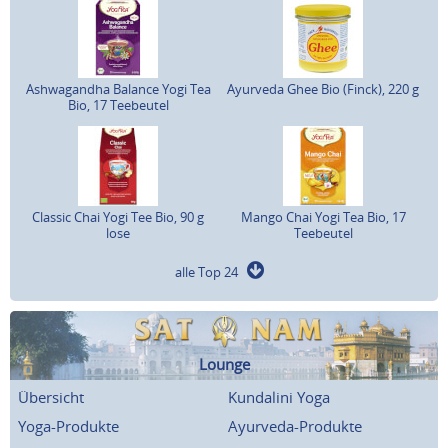
Ashwagandha Balance Yogi Tea
Ayurveda Ghee Bio (Finck), 220 g
Bio, 17 Teebeutel
Classic Chai Yogi Tee Bio, 90 g
Mango Chai Yogi Tea Bio, 17
lose
Teebeutel
alle Top 24
Lounge
Übersicht
Kundalini Yoga
Yoga-Produkte
Ayurveda-Produkte