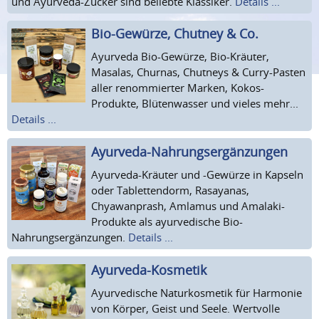
und Ayurveda-Zucker sind beliebte Klassiker.
Details ...
Bio-Gewürze, Chutney & Co.
Ayurveda Bio-Gewürze, Bio-Kräuter,
Masalas, Churnas, Chutneys & Curry-Pasten
aller renommierter Marken, Kokos-
Produkte, Blütenwasser und vieles mehr...
Details ...
Ayurveda-Nahrungsergänzungen
Ayurveda-Kräuter und -Gewürze in Kapseln
oder Tablettendorm, Rasayanas,
Chyawanprash, Amlamus und Amalaki-
Produkte als ayurvedische Bio-
Nahrungsergänzungen.
Details ...
Ayurveda-Kosmetik
Ayurvedische Naturkosmetik für Harmonie
von Körper, Geist und Seele. Wertvolle