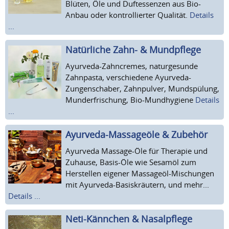
Blüten, Öle und Duftessenzen aus Bio-
Anbau oder kontrollierter Qualität.
Details
...
Natürliche Zahn- & Mundpflege
Ayurveda-Zahncremes, naturgesunde
Zahnpasta, verschiedene Ayurveda-
Zungenschaber, Zahnpulver, Mundspülung,
Munderfrischung, Bio-Mundhygiene
Details
...
Ayurveda-Massageöle & Zubehör
Ayurveda Massage-Öle für Therapie und
Zuhause, Basis-Öle wie Sesamöl zum
Herstellen eigener Massageöl-Mischungen
mit Ayurveda-Basiskräutern, und mehr...
Details ...
Neti-Kännchen & Nasalpflege