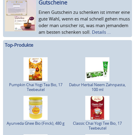
Gutscheine
Einen Gutschein zu schenken ist immer eine
gute Wahl, wenn es mal schnell gehen muss
oder man unsicher ist, was man jemandem
am besten schenken soll.
Details ...
Top-Produkte
Pumpkin Chai Yogi Tea Bio, 17
Dabur Herbal Neem Zahnpasta,
Teebeutel
100 ml
Ayurveda Ghee Bio (Finck), 480 g
Classic Chai Yogi Tee Bio, 17
Teebeutel