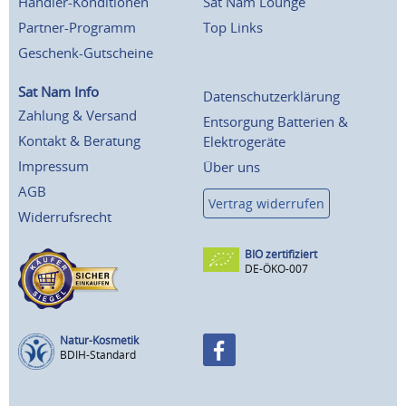
Händler-Konditionen
Sat Nam Lounge
Partner-Programm
Top Links
Geschenk-Gutscheine
Sat Nam Info
Datenschutzerklärung
Zahlung & Versand
Entsorgung Batterien &
Kontakt & Beratung
Elektrogeräte
Impressum
Über uns
AGB
Vertrag widerrufen
Widerrufsrecht
BIO zertifiziert
DE-ÖKO-007
Natur-Kosmetik
BDIH-Standard