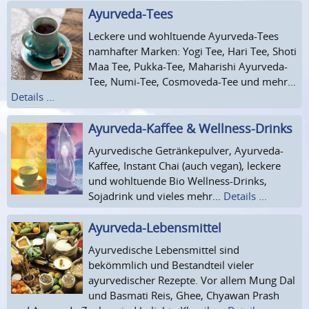
Ayurveda-Tees
Leckere und wohltuende Ayurveda-Tees
namhafter Marken: Yogi Tee, Hari Tee, Shoti
Maa Tee, Pukka-Tee, Maharishi Ayurveda-
Tee, Numi-Tee, Cosmoveda-Tee und mehr...
Details ...
Ayurveda-Kaffee & Wellness-Drinks
Ayurvedische Getränkepulver, Ayurveda-
Kaffee, Instant Chai (auch vegan), leckere
und wohltuende Bio Wellness-Drinks,
Sojadrink und vieles mehr...
Details ...
Ayurveda-Lebensmittel
Ayurvedische Lebensmittel sind
bekömmlich und Bestandteil vieler
ayurvedischer Rezepte. Vor allem Mung Dal
und Basmati Reis, Ghee, Chyawan Prash