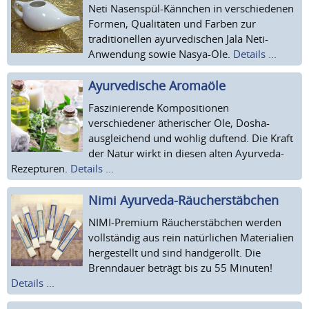
Neti Nasenspül-Kännchen in verschiedenen
Formen, Qualitäten und Farben zur
traditionellen ayurvedischen Jala Neti-
Anwendung sowie Nasya-Öle.
Details ...
Ayurvedische Aromaöle
Faszinierende Kompositionen
verschiedener ätherischer Öle, Dosha-
ausgleichend und wohlig duftend. Die Kraft
der Natur wirkt in diesen alten Ayurveda-
Rezepturen.
Details ...
Nimi Ayurveda-Räucherstäbchen
NIMI-Premium Räucherstäbchen werden
vollständig aus rein natürlichen Materialien
hergestellt und sind handgerollt. Die
Brenndauer beträgt bis zu 55 Minuten!
Details ...